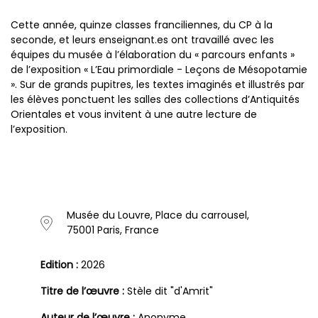
Cette année, quinze classes franciliennes, du CP à la
seconde, et leurs enseignant.es ont travaillé avec les
équipes du musée à l’élaboration du « parcours enfants »
de l’exposition « L’Eau primordiale - Leçons de Mésopotamie
». Sur de grands pupitres, les textes imaginés et illustrés par
les élèves ponctuent les salles des collections d’Antiquités
Orientales et vous invitent à une autre lecture de
l’exposition.
Musée du Louvre, Place du carrousel,
75001 Paris, France
Edition :
2026
Titre de l’œuvre :
Stèle dit "d'Amrit"
Auteur de l’œuvre :
Anonyme