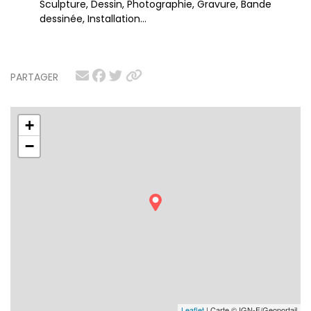
Sculpture, Dessin, Photographie, Gravure, Bande
dessinée, Installation…
PARTAGER
+
−
Leaflet
| Carte © IGN-F/Geoportail