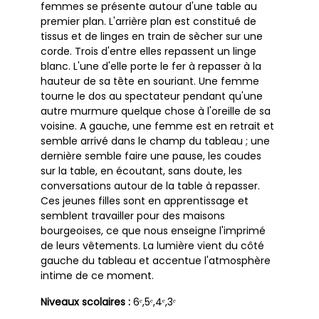
femmes se présente autour d'une table au
premier plan. L'arrière plan est constitué de
tissus et de linges en train de sècher sur une
corde. Trois d'entre elles repassent un linge
blanc. L'une d'elle porte le fer à repasser à la
hauteur de sa tête en souriant. Une femme
tourne le dos au spectateur pendant qu'une
autre murmure quelque chose à l'oreille de sa
voisine. A gauche, une femme est en retrait et
semble arrivé dans le champ du tableau ; une
dernière semble faire une pause, les coudes
sur la table, en écoutant, sans doute, les
conversations autour de la table à repasser.
Ces jeunes filles sont en apprentissage et
semblent travailler pour des maisons
bourgeoises, ce que nous enseigne l'imprimé
de leurs vêtements. La lumière vient du côté
gauche du tableau et accentue l'atmosphère
intime de ce moment.
Niveaux scolaires :
6ᵉ,5ᵉ,4ᵉ,3ᵉ