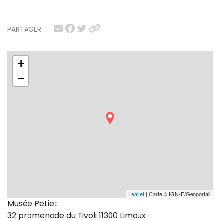
PARTAGER
+
−
Leaflet
| Carte © IGN-F/Geoportail
Musée Petiet
32 promenade du Tivoli 11300 Limoux