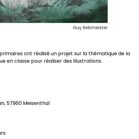
Guy Rebmeister
 primaires ont réalisé un projet sur la thématique de la
nue en classe pour réaliser des illustrations.
an, 57960 Meisenthal
urs