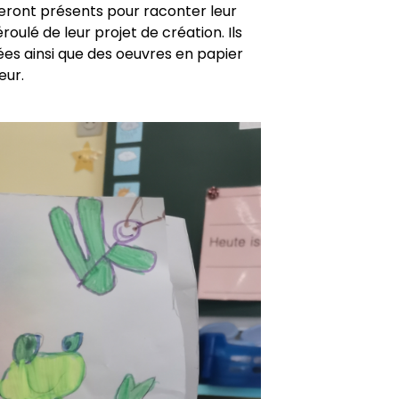
seront présents pour raconter leur
oulé de leur projet de création. Ils
ées ainsi que des oeuvres en papier
eur.