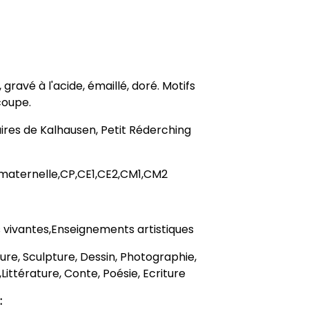
gravé à l'acide, émaillé, doré. Motifs
coupe.
ires de Kalhausen, Petit Réderching
maternelle,CP,CE1,CE2,CM1,CM2
 vivantes,Enseignements artistiques
nture, Sculpture, Dessin, Photographie,
Littérature, Conte, Poésie, Ecriture
: