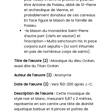
être Antoine de Poisieu, abbé de St-Pierre
et archevêque de Vienne, et
probablement donateur de ces carreaux.
En face figure le blason de la famille de
Poisieu.
-le blason du monastère Saint-Pierre
d’autre part (clefs en sautoir) et
l’inscription « Multa sanctorum hic in pace
corpora sunt sepulta » (ici sont inhumés
en paix de nombreux corps de saints).
Titre de l’œuvre (2) :
Mosaïque du dieu Océan,
aussi dite du Titan Océan
Auteur de l’œuvre (2) :
Anonyme
Date de l’œuvre (2) :
Vers 150-200 après J.-C.
Description de l’œuvre :
Cette mosaïque de
style noir et blanc, mesurant 5,87 x 2 mètres,
représente en son centre une tête de divinité
aquatique barbue et à pinces et pattes de