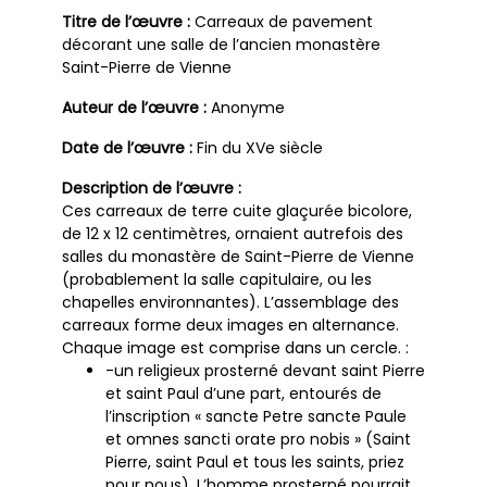
Titre de l’œuvre :
Carreaux de pavement
décorant une salle de l’ancien monastère
Saint-Pierre de Vienne
Auteur de l’œuvre :
Anonyme
Date de l’œuvre :
Fin du XVe siècle
Description de l’œuvre :
Ces carreaux de terre cuite glaçurée bicolore,
de 12 x 12 centimètres, ornaient autrefois des
salles du monastère de Saint-Pierre de Vienne
(probablement la salle capitulaire, ou les
chapelles environnantes). L’assemblage des
carreaux forme deux images en alternance.
Chaque image est comprise dans un cercle. :
-un religieux prosterné devant saint Pierre
et saint Paul d’une part, entourés de
l’inscription « sancte Petre sancte Paule
et omnes sancti orate pro nobis » (Saint
Pierre, saint Paul et tous les saints, priez
pour nous). L’homme prosterné pourrait