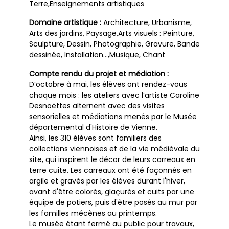
Terre,Enseignements artistiques
Domaine artistique :
Architecture, Urbanisme,
Arts des jardins, Paysage,Arts visuels : Peinture,
Sculpture, Dessin, Photographie, Gravure, Bande
dessinée, Installation…,Musique, Chant
Compte rendu du projet et médiation :
D’octobre à mai, les élèves ont rendez-vous
chaque mois : les ateliers avec l’artiste Caroline
Desnoëttes alternent avec des visites
sensorielles et médiations menés par le Musée
départemental d'Histoire de Vienne.
Ainsi, les 310 élèves sont familiers des
collections viennoises et de la vie médiévale du
site, qui inspirent le décor de leurs carreaux en
terre cuite. Les carreaux ont été façonnés en
argile et gravés par les élèves durant l'hiver,
avant d'être colorés, glaçurés et cuits par une
équipe de potiers, puis d'être posés au mur par
les familles mécènes au printemps.
Le musée étant fermé au public pour travaux,