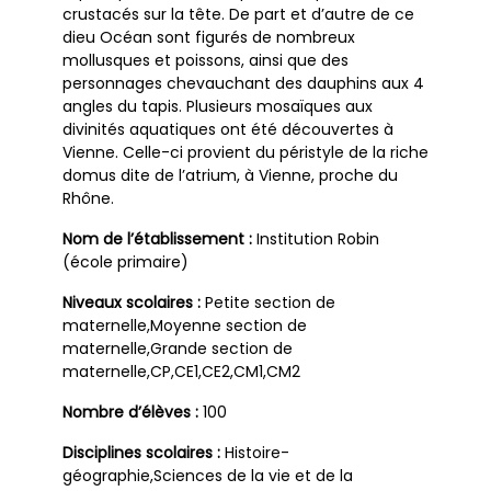
crustacés sur la tête. De part et d’autre de ce
dieu Océan sont figurés de nombreux
mollusques et poissons, ainsi que des
personnages chevauchant des dauphins aux 4
angles du tapis. Plusieurs mosaïques aux
divinités aquatiques ont été découvertes à
Vienne. Celle-ci provient du péristyle de la riche
domus dite de l’atrium, à Vienne, proche du
Rhône.
Nom de l’établissement :
Institution Robin
(école primaire)
Niveaux scolaires :
Petite section de
maternelle,Moyenne section de
maternelle,Grande section de
maternelle,CP,CE1,CE2,CM1,CM2
Nombre d’élèves :
100
Disciplines scolaires :
Histoire-
géographie,Sciences de la vie et de la