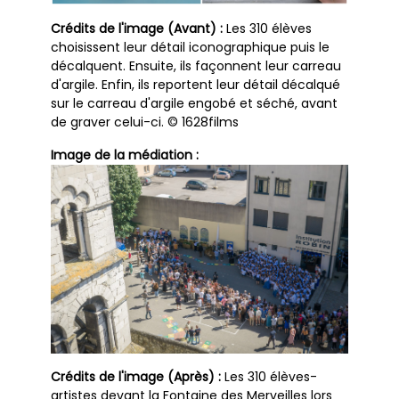
Crédits de l'image (Avant) :
Les 310 élèves
choisissent leur détail iconographique puis le
décalquent. Ensuite, ils façonnent leur carreau
d'argile. Enfin, ils reportent leur détail décalqué
sur le carreau d'argile engobé et séché, avant
de graver celui-ci. © 1628films
Image de la médiation :
Crédits de l'image (Après) :
Les 310 élèves-
artistes devant la Fontaine des Merveilles lors