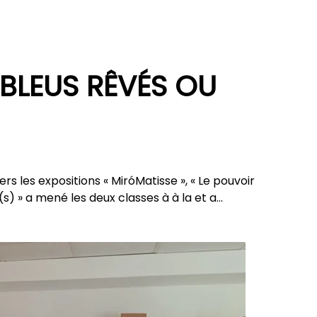
 BLEUS RÊVÉS OU
s les expositions « MiróMatisse », « Le pouvoir
s) » a mené les deux classes à à la et a…