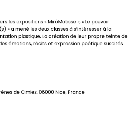
s les expositions « MiróMatisse », « Le pouvoir
s) » a mené les deux classes à s’intéresser à la
tation plastique. La création de leur propre teinte de
 des émotions, récits et expression poétique suscités
rènes de Cimiez, 06000 Nice, France