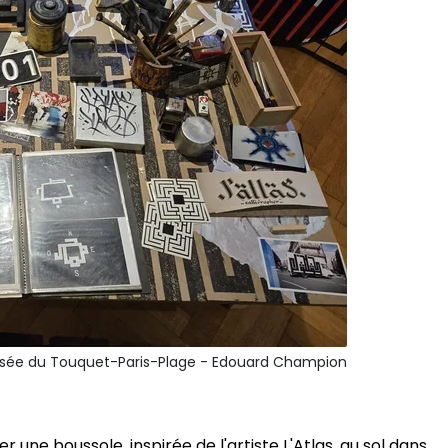
sée du Touquet-Paris-Plage - Edouard Champion
r une boussole, inspirée de l'artiste L'Atlas, au sol dans