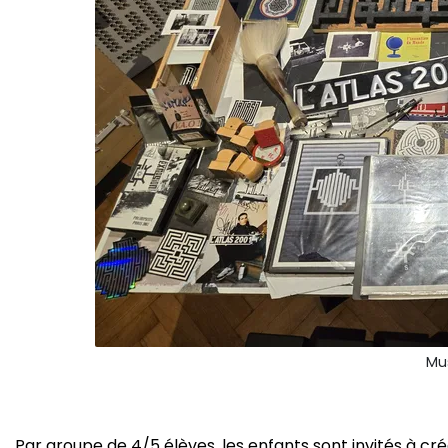
Mu
Par groupe de 4/5 élèves, les enfants sont invités à crée