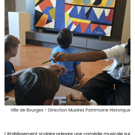
Ville de Bourges - Direction Musées Patrimoine Historique
L’établissement scolaire prépare une comédie musicale sur