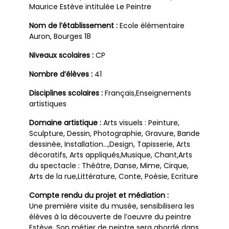
Maurice Estève intitulée Le Peintre
Nom de l’établissement :
Ecole élémentaire
Auron, Bourges 18
Niveaux scolaires :
CP
Nombre d’élèves :
41
Disciplines scolaires :
Français,Enseignements
artistiques
Domaine artistique :
Arts visuels : Peinture,
Sculpture, Dessin, Photographie, Gravure, Bande
dessinée, Installation…,Design, Tapisserie, Arts
décoratifs, Arts appliqués,Musique, Chant,Arts
du spectacle : Théâtre, Danse, Mime, Cirque,
Arts de la rue,Littérature, Conte, Poésie, Ecriture
Compte rendu du projet et médiation :
Une première visite du musée, sensibilisera les
élèves à la découverte de l’oeuvre du peintre
Estève. Son métier de peintre sera abordé dans