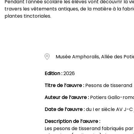
Pendant l'année scolaire les élèves vont découvrir la vie
travers les vêtements antiques, de la matière à la fabrica
plantes tinctoriales.
Musée Amphoralis, Allée des Potie
Edition :
2026
Titre de l’œuvre :
Pesons de tisserand
Auteur de l’œuvre :
Potiers Gallo-rom
Date de l’œuvre :
du I er siècle AV J-C 
Description de l’œuvre :
Les pesons de tisserand fabriqués par