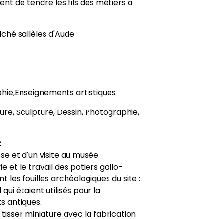
ent de tendre les fils des métiers à
Iché sallèles d'Aude
hie,Enseignements artistiques
nture, Sculpture, Dessin, Photographie,
:
se et d'un visite au musée
e et le travail des potiers gallo-
 les fouilles archéologiques du site :
 qui étaient utilisés pour la
s antiques.
 tisser miniature avec la fabrication