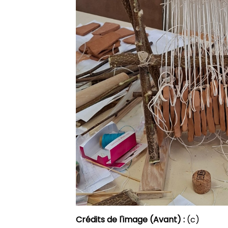
Crédits de l'image (Avant) :
(c)