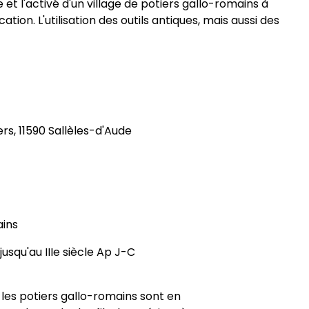
 et l'activé d'un village de potiers gallo-romains à
tion. L'utilisation des outils antiques, mais aussi des
rs, 11590 Sallèles-d'Aude
ains
jusqu'au IIIe siècle Ap J-C
 les potiers gallo-romains sont en