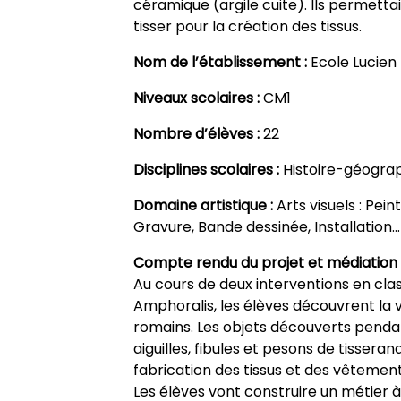
céramique (argile cuite). Ils permettai
tisser pour la création des tissus.
Nom de l’établissement :
Ecole Lucien 
Niveaux scolaires :
CM1
Nombre d’élèves :
22
Disciplines scolaires :
Histoire-géograp
Domaine artistique :
Arts visuels : Pei
Gravure, Bande dessinée, Installation…
Compte rendu du projet et médiation 
Au cours de deux interventions en clas
Amphoralis, les élèves découvrent la vi
romains. Les objets découverts pendant
aiguilles, fibules et pesons de tisserand
fabrication des tissus et des vêtement
Les élèves vont construire un métier à