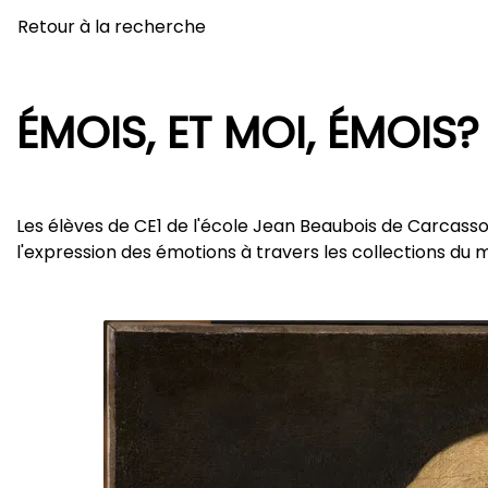
Retour à la recherche
ÉMOIS, ET MOI, ÉMOIS?
Les élèves de CE1 de l'école Jean Beaubois de Carcasso
l'expression des émotions à travers les collections du