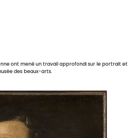
nne ont mené un travail approfondi sur le portrait et
 musée des beaux-arts.