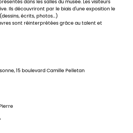
présentés dans les salles du musée. Les visiteurs
. Ils découvriront par le biais d'une exposition le
dessins, écrits, photos...)
vres sont réinterprétées grâce au talent et
onne, 15 boulevard Camille Pelletan
Pierre
A