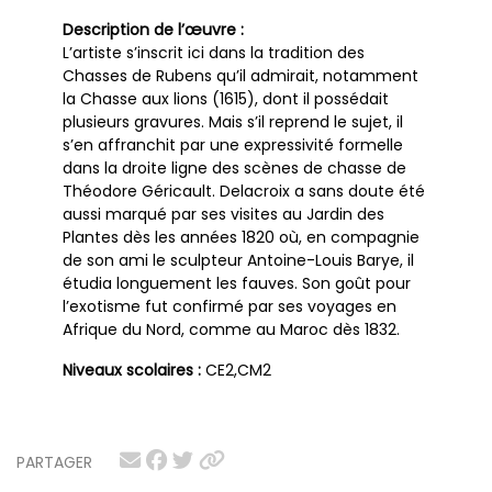
Description de l’œuvre :
L’artiste s’inscrit ici dans la tradition des
Chasses de Rubens qu’il admirait, notamment
la Chasse aux lions (1615), dont il possédait
plusieurs gravures. Mais s’il reprend le sujet, il
s’en affranchit par une expressivité formelle
dans la droite ligne des scènes de chasse de
Théodore Géricault. Delacroix a sans doute été
aussi marqué par ses visites au Jardin des
Plantes dès les années 1820 où, en compagnie
de son ami le sculpteur Antoine-Louis Barye, il
étudia longuement les fauves. Son goût pour
l’exotisme fut confirmé par ses voyages en
Afrique du Nord, comme au Maroc dès 1832.
Niveaux scolaires :
CE2,CM2
PARTAGER