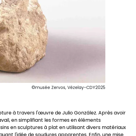
©musée Zervos, Vézelay-CDY2025
pture à travers l'œuvre de Julio González. Après avoir
vail, en simplifiant les formes en éléments
ins en sculptures à plat en utilisant divers matériaux
quant l'idée de soudures apparentes. Enfin, une mise