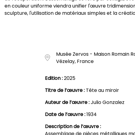
en couleur uniforme viendra unifier l'œuvre tridimension
sculpture, l'utilisation de matériaux simples et la créat
Musée Zervos - Maison Romain Rol
Vézelay, France
Edition :
2025
Titre de l’œuvre :
Tête au miroir
Auteur de l’œuvre :
Julio Gonzalez
Date de l’œuvre :
1934
Description de l’œuvre :
Assemblage de pièces métalliques mar