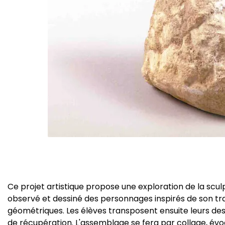
Ce projet artistique propose une exploration de la scul
observé et dessiné des personnages inspirés de son tra
géométriques. Les élèves transposent ensuite leurs dess
de récupération. L'assemblage se fera par collage, évo