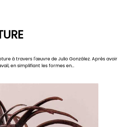
TURE
pture à travers l'œuvre de Julio González. Après avoir
ail, en simplifiant les formes en…