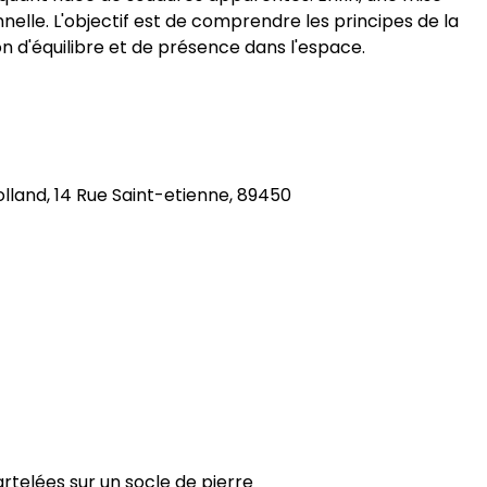
nelle. L'objectif est de comprendre les principes de la
ion d'équilibre et de présence dans l'espace.
land, 14 Rue Saint-etienne, 89450
telées sur un socle de pierre