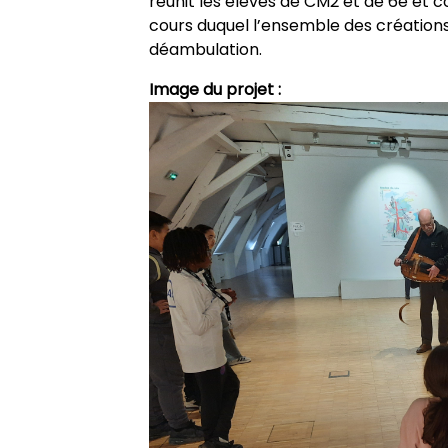
réunit les élèves de CM2 et de 6e et c
cours duquel l’ensemble des créations
déambulation.
Image du projet :