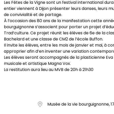
Les Fêtes de la Vigne sont un festival international du
entier viennent à Dijon présenter leurs danses, leurs mu
de convivialité et de partage.
À l’occasion des 80 ans de la manifestation cette année
bourguignonne s’associent pour porter un projet d’éduc
Trad’culture. Ce projet réunit les élèves de 6e de la c
Bachelard et une classe de CM2 de l’école Buffon.
Il invite les élèves, entre les mois de janvier et mai, à c
approprier afin d’en inventer une variation contempora
Les élèves seront accompagnés de la plasticienne Eva P
musicale et artistique Magna Vox.
La restitution aura lieu au MVB de 20h à 21h30
Musée de la vie bourguignonne, 17