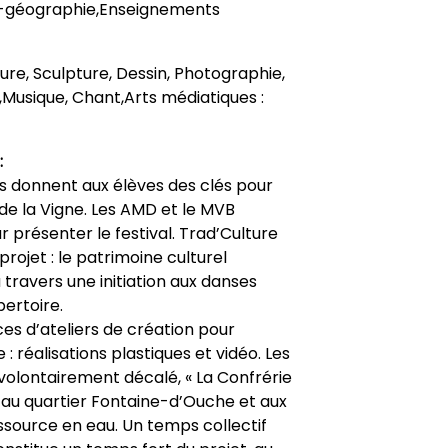
re-géographie,Enseignements
nture, Sculpture, Dessin, Photographie,
,Musique, Chant,Arts médiatiques :
:
els donnent aux élèves des clés pour
 de la Vigne. Les AMD et le MVB
r présenter le festival. Trad’Culture
rojet : le patrimoine culturel
 travers une initiation aux danses
pertoire.
ces d’ateliers de création pour
: réalisations plastiques et vidéo. Les
volontairement décalé, « La Confrérie
, au quartier Fontaine-d’Ouche et aux
ssource en eau. Un temps collectif