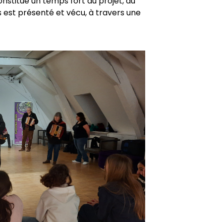
onstitue un temps fort du projet, au
 est présenté et vécu, à travers une