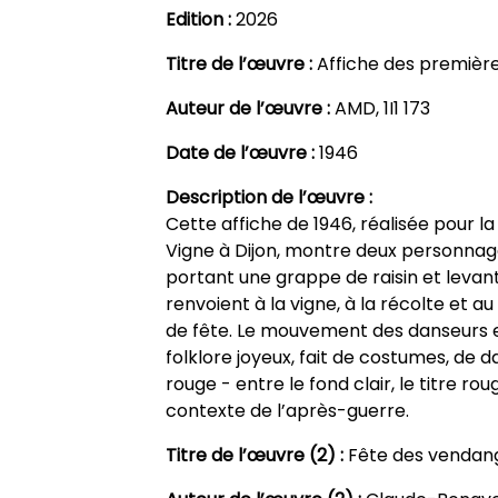
Edition :
2026
Titre de l’œuvre :
Affiche des première
Auteur de l’œuvre :
AMD, 1I1 173
Date de l’œuvre :
1946
Description de l’œuvre :
Cette affiche de 1946, réalisée pour l
Vigne à Dijon, montre deux personnag
portant une grappe de raisin et levan
renvoient à la vigne, à la récolte et au
de fête. Le mouvement des danseurs et
folklore joyeux, fait de costumes, de d
rouge - entre le fond clair, le titre ro
contexte de l’après-guerre.
Titre de l’œuvre (2) :
Fête des vendan