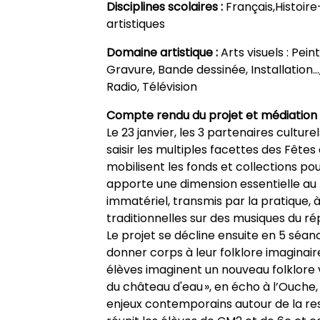
Disciplines scolaires :
Français,Histoi
artistiques
Domaine artistique :
Arts visuels : Pei
Gravure, Bande dessinée, Installation…
Radio, Télévision
Compte rendu du projet et médiation 
Le 23 janvier, les 3 partenaires cultur
saisir les multiples facettes des Fêtes
mobilisent les fonds et collections pou
apporte une dimension essentielle au p
immatériel, transmis par la pratique, à
traditionnelles sur des musiques du ré
Le projet se décline ensuite en 5 séan
donner corps à leur folklore imaginaire 
élèves imaginent un nouveau folklore 
du château d'eau », en écho à l’Ouche
enjeux contemporains autour de la re