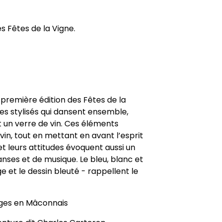
s Fêtes de la Vigne.
a première édition des Fêtes de la
es stylisés qui dansent ensemble,
t un verre de vin. Ces éléments
 vin, tout en mettant en avant l’esprit
 leurs attitudes évoquent aussi un
anses et de musique. Le bleu, blanc et
uge et le dessin bleuté - rappellent le
ges en Mâconnais