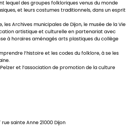
rant lequel des groupes folkloriques venus du monde
siques, et leurs costumes traditionnels, dans un esprit
, les Archives municipales de Dijon, le musée de la Vie
ation artistique et culturelle en partenariat avec
lasse à horaires aménagés arts plastiques du collège
omprendre l’histoire et les codes du folklore, à se les
ine.
elzer et l’association de promotion de la culture
 rue sainte Anne 21000 Dijon