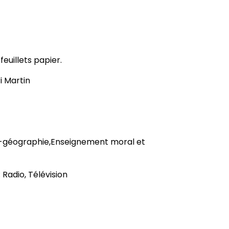
feuillets papier.
i Martin
re-géographie,Enseignement moral et
 Radio, Télévision