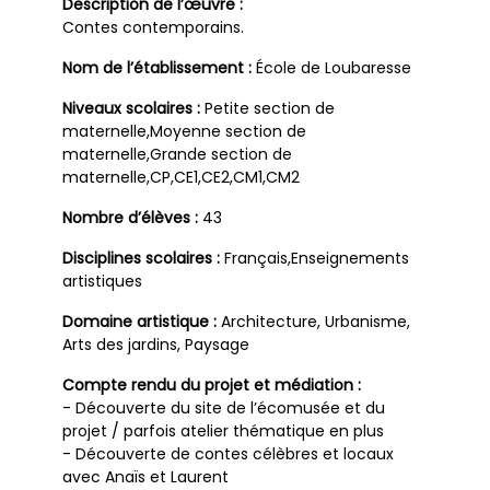
Description de l’œuvre :
Contes contemporains.
Nom de l’établissement :
École de Loubaresse
Niveaux scolaires :
Petite section de
maternelle,Moyenne section de
maternelle,Grande section de
maternelle,CP,CE1,CE2,CM1,CM2
Nombre d’élèves :
43
Disciplines scolaires :
Français,Enseignements
artistiques
Domaine artistique :
Architecture, Urbanisme,
Arts des jardins, Paysage
Compte rendu du projet et médiation :
- Découverte du site de l’écomusée et du
projet / parfois atelier thématique en plus
- Découverte de contes célèbres et locaux
avec Anaïs et Laurent