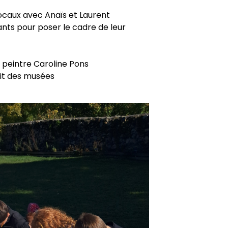
ocaux avec Anaïs et Laurent
ants pour poser le cadre de leur
te peintre Caroline Pons
uit des musées