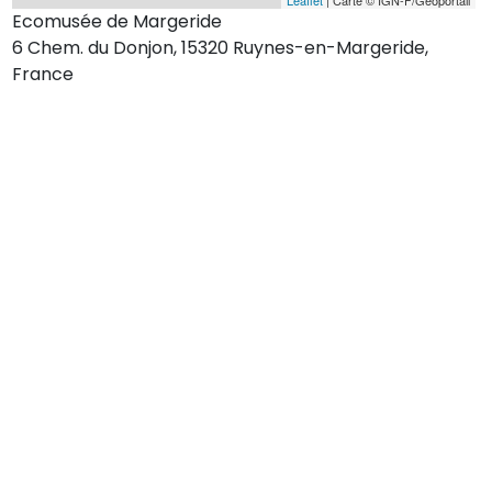
Ecomusée de Margeride
6 Chem. du Donjon, 15320 Ruynes-en-Margeride,
France