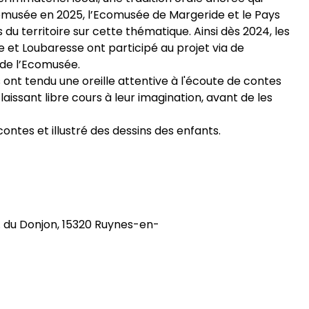
Ecomusée en 2025, l’Ecomusée de Margeride et le Pays
s du territoire sur cette thématique. Ainsi dès 2024, les
 et Loubaresse ont participé au projet via de
s de l’Ecomusée.
s ont tendu une oreille attentive à l'écoute de contes
, laissant libre cours à leur imagination, avant de les
contes et illustré des dessins des enfants.
 du Donjon, 15320 Ruynes-en-