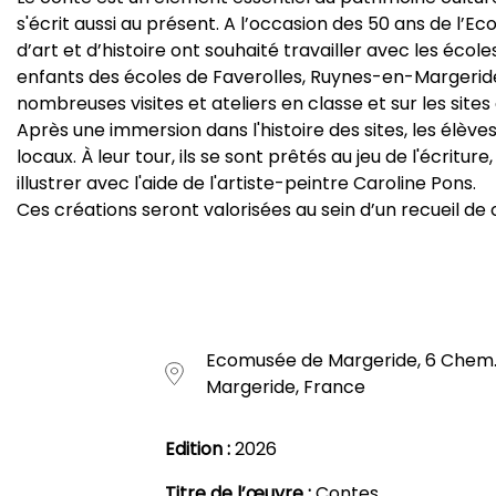
s'écrit aussi au présent. A l’occasion des 50 ans de l’
d’art et d’histoire ont souhaité travailler avec les école
enfants des écoles de Faverolles, Ruynes-en-Margeride
nombreuses visites et ateliers en classe et sur les site
Après une immersion dans l'histoire des sites, les élève
locaux. À leur tour, ils se sont prêtés au jeu de l'écriture
illustrer avec l'aide de l'artiste-peintre Caroline Pons.
Ces créations seront valorisées au sein d’un recueil de 
Ecomusée de Margeride, 6 Chem.
Margeride, France
Edition :
2026
Titre de l’œuvre :
Contes