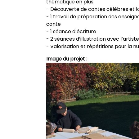
thématique en plus
- Découverte de contes célèbres et l
- 1 travail de préparation des enseign
conte
- 1 séance d’écriture
- 2 séances d’illustration avec l’artis
- Valorisation et répétitions pour la n
Image du projet :