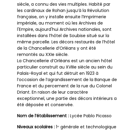
siècle, a connu des vies multiples. Habité par
les cardinaux de Rohan jusqu’à la Révolution
française, on y installe ensuite l’Imprimerie
impériale, au moment où les Archives de
l'Empire, aujourd'hui Archives nationales, sont
installées dans l’hôtel de Soubise situé sur la
même parcelle. Les décors restaurés de l’hôtel
de la Chancellerie d’Orléans y ont été
remontés au XXIe siècle.
La Chancellerie d’Orléans est un ancien hôtel
particulier construit au XVIIIe siècle au sein du
Palais-Royal et qui fut détruit en 1923 à
l’occasion de l’agrandissement de la Banque de
France et du percement de la rue du Colonel
Driant. En raison de leur caractère
exceptionnel, une partie des décors intérieurs a
été déposée et conservée.
Nom de l’établissement :
Lycée Pablo Picasso
Niveaux scolaires :
1ʳᵉ générale et technologique