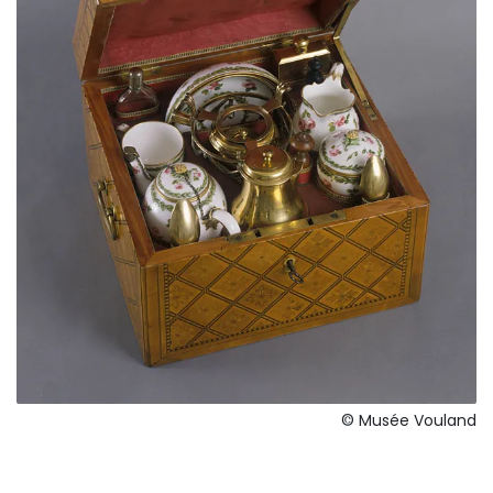
© Musée Vouland