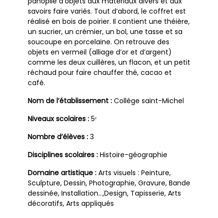
panoplie d’objets aux matériaux divers et aux
savoirs faire variés. Tout d’abord, le coffret est
réalisé en bois de poirier. Il contient une théière,
un sucrier, un crémier, un bol, une tasse et sa
soucoupe en porcelaine. On retrouve des
objets en vermeil (alliage d’or et d’argent)
comme les deux cuillères, un flacon, et un petit
réchaud pour faire chauffer thé, cacao et
café.
Nom de l’établissement :
Collège saint-Michel
Niveaux scolaires :
5ᵉ
Nombre d’élèves :
3
Disciplines scolaires :
Histoire-géographie
Domaine artistique :
Arts visuels : Peinture,
Sculpture, Dessin, Photographie, Gravure, Bande
dessinée, Installation…,Design, Tapisserie, Arts
décoratifs, Arts appliqués