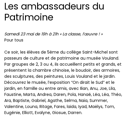
Les ambassadeurs du
Patrimoine
Samedi 23 mai de 19h à 21h « La classe, l’œuvre ! »
Pour tous
Ce soir, les élèves de 5ème du collège Saint-Michel sont
passeurs de culture et de patrimoine au musée Vouland.
Par groupes de 2, 3 ou 4, ils accueillent petits et grands, et
présentent la chambre chinoise, le boudoir, des armoires,
des sculptures, des peintures, Louis Vouland et le jardin.
Découvrez le musée, l’exposition “On dirait le Sud” et le
jardin, en famille ou entre amis, avec Ilian, Anu, Joe, Lila,
Faustine, Marta, Andrea, Daren, Pola, Hanaé, Léa, Léa, Théo,
Ara, Baptiste, Gabriel, Agathe, Selma, Naïa, Summer,
Valentine, Louna, Ritage, Fares, laida, Iyad, Maëlys, Tom,
Eugénie, Elliott, Evalyne, Giosue, Darren.