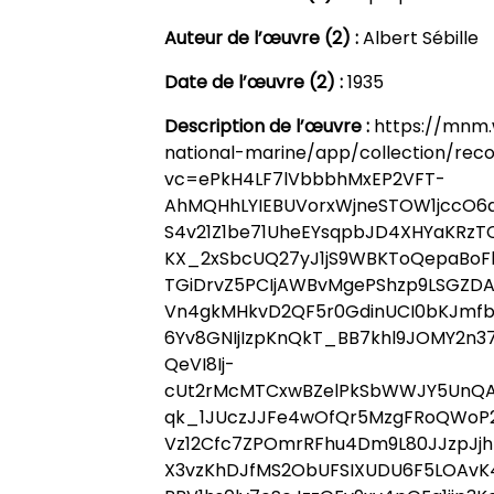
Auteur de l’œuvre (2) :
Albert Sébille
Date de l’œuvre (2) :
1935
Description de l’œuvre :
https://mnm
national-marine/app/collection/rec
vc=ePkH4LF7lVbbbhMxEP2VFT-
AhMQHhLYIEBUVorxWjneSTOW1jccO6d9
S4v21Z1be71UheEYsqpbJD4XHYaKRz
KX_2xSbcUQ27yJ1jS9WBKToQepaBoFli
TGiDrvZ5PCIjAWBvMgePShzp9LSGZD
Vn4gkMHkvD2QF5r0GdinUCI0bKJmfbZ
6Yv8GNIjIzpKnQkT_BB7khl9JOMY2n3
QeVI8Ij-
cUt2rMcMTCxwBZelPkSbWWJY5UnQAir
qk_1JUczJJFe4wOfQr5MzgFRoQWoP
Vz12Cfc7ZPOmrRFhu4Dm9L80JJzpJj
X3vzKhDJfMS2ObUFSIXUDU6F5LOAvK