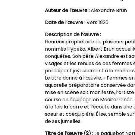
Auteur de l’œuvre :
Alexandre Brun
Date de l’œuvre :
Vers 1920
Description de l’œuvre :
Heureux propriétaire de plusieurs peti
nommés Hypeka, Albert Brun accueille 
conquêtes. Son père Alexandre est souve
visages et les tenues de ces femmes élé
participent joyeusement à la manœuv
Le titre donné à l’œuvre, « Femmes en 
aquarelle préparatoire conservée dans 
mise en scène soit manifeste, l’artist
course en équipage en Méditerranée. L
à la fois la barre et l’écoute dans une 
soeur et coéquipière, Élise, semble surv
de ses jumelles.
Titre de l’œuvre (2) :
Le paquebot No