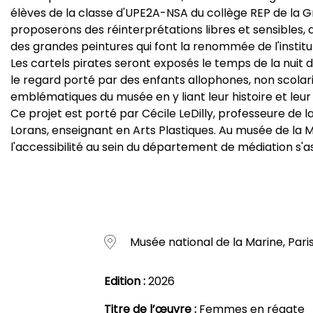
élèves de la classe d'UPE2A-NSA du collège REP de la G
proposerons des réinterprétations libres et sensibles, d
des grandes peintures qui font la renommée de l'institut
Les cartels pirates seront exposés le temps de la nuit
le regard porté par des enfants allophones, non scolar
emblématiques du musée en y liant leur histoire et leur
Ce projet est porté par Cécile LeDilly, professeure de 
Lorans, enseignant en Arts Plastiques. Au musée de la M
l'accessibilité au sein du département de médiation s'a
Musée national de la Marine, Pari
Edition :
2026
Titre de l’œuvre :
Femmes en régate