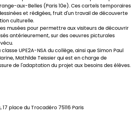
range-aux-Belles (Paris 10e). Ces cartels temporaires
essinées et rédigées, fruit d'un travail de découverte
ion culturelle.
 des musées pour permettre aux visiteurs de découvrir
isés antérieurement, sur des oeuvres picturales
 vécu.
la classe UPE2A-NSA du collège, ainsi que Simon Paul
arine, Mathilde Teissier qui est en charge de
ssure de l'adaptation du projet aux besoins des élèves.
s, 17 place du Trocadéro 75116 Paris