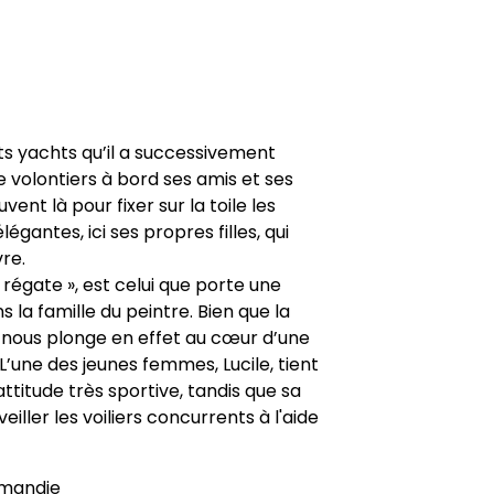
ts yachts qu’il a successivement
volontiers à bord ses amis et ses
nt là pour fixer sur la toile les
gantes, ici ses propres filles, qui
re.
régate », est celui que porte une
la famille du peintre. Bien que la
e nous plonge en effet au cœur d’une
’une des jeunes femmes, Lucile, tient
attitude très sportive, tandis que sa
eiller les voiliers concurrents à l'aide
rmandie