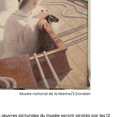
Musée national de la Marine/S.Dondain
s œuvres picturales du musée seront piratés par les 12