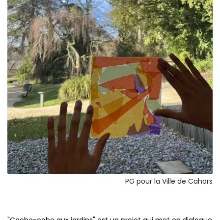
PG pour la Ville de Cahors
"Cache-cahe aux jardins" est un projet qui met en dialogue