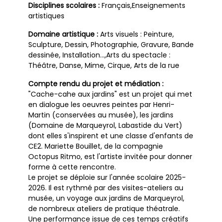
Disciplines scolaires :
Français,Enseignements
artistiques
Domaine artistique :
Arts visuels : Peinture,
Sculpture, Dessin, Photographie, Gravure, Bande
dessinée, Installation…,Arts du spectacle :
Théâtre, Danse, Mime, Cirque, Arts de la rue
Compte rendu du projet et médiation :
"Cache-cahe aux jardins" est un projet qui met
en dialogue les oeuvres peintes par Henri-
Martin (conservées au musée), les jardins
(Domaine de Marqueyrol, Labastide du Vert)
dont elles s'inspirent et une classe d'enfants de
CE2. Mariette Bouillet, de la compagnie
Octopus Ritmo, est l'artiste invitée pour donner
forme à cette rencontre.
Le projet se déploie sur l'année scolaire 2025-
2026. Il est rythmé par des visites-ateliers au
musée, un voyage aux jardins de Marqueyrol,
de nombreux ateliers de pratique théatrale.
Une performance issue de ces temps créatifs