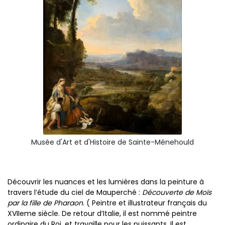
Musée d'Art et d'Histoire de Sainte-Ménehould
Découvrir les nuances et les lumières dans la peinture à
travers l’étude du ciel de Mauperché :
Découverte de Moïs
par la fille de Pharaon
. ( Peintre et illustrateur français du
XVIIeme siècle. De retour d’Italie, il est nommé peintre
ordinaire du Roi, et travaille pour les puissants. Il est