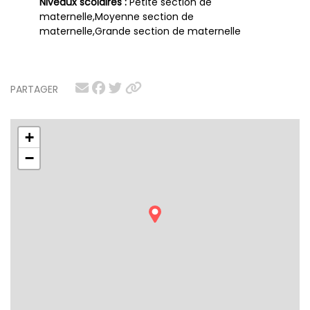
Niveaux scolaires :
Petite section de
maternelle,Moyenne section de
maternelle,Grande section de maternelle
PARTAGER
+
−