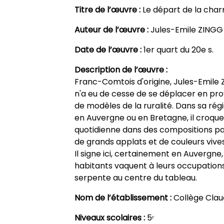
Titre de l’œuvre :
Le départ de la char
Auteur de l’œuvre :
Jules-Emile ZINGG
Date de l’œuvre :
1er quart du 20e s.
Description de l’œuvre :
Franc-Comtois d'origine, Jules-Emile Zi
n'a eu de cesse de se déplacer en pro
de modèles de la ruralité. Dans sa rég
en Auvergne ou en Bretagne, il croquera
quotidienne dans des compositions p
de grands applats et de couleurs vives
Il signe ici, certainement en Auvergne
habitants vaquent à leurs occupations
serpente au centre du tableau.
Nom de l’établissement :
Collège Clau
Niveaux scolaires :
5ᵉ