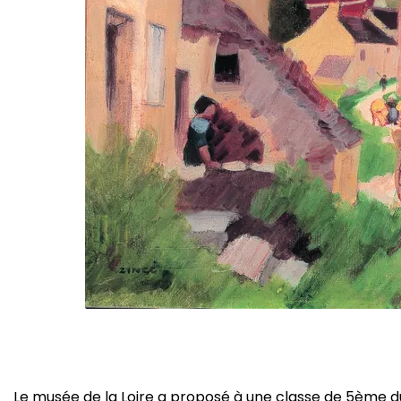
Le musée de la Loire a proposé à une classe de 5ème d