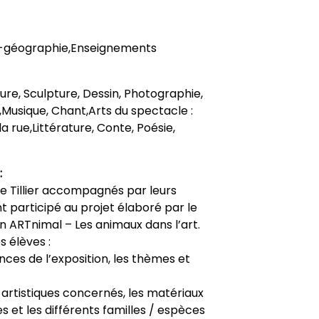
re-géographie,Enseignements
nture, Sculpture, Dessin, Photographie,
,Musique, Chant,Arts du spectacle :
a rue,Littérature, Conte, Poésie,
:
e Tillier accompagnés par leurs
t participé au projet élaboré par le
on ARTnimal – Les animaux dans l’art.
s élèves :
ces de l’exposition, les thèmes et
s artistiques concernés, les matériaux
tes et les différents familles / espèces