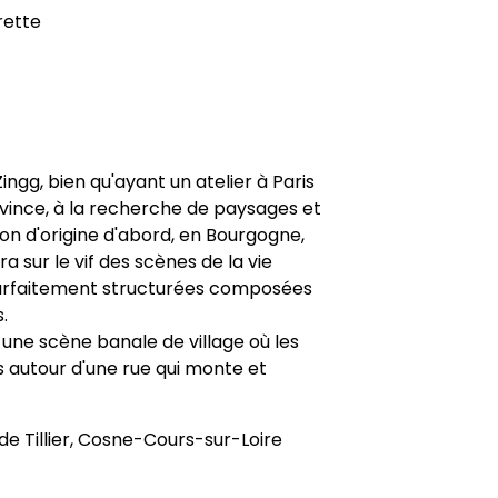
rette
ngg, bien qu'ayant un atelier à Paris
vince, à la recherche de paysages et
ion d'origine d'abord, en Bourgogne,
 sur le vif des scènes de la vie
arfaitement structurées composées
.
, une scène banale de village où les
 autour d'une rue qui monte et
de Tillier, Cosne-Cours-sur-Loire