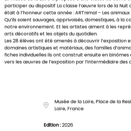
participer au dispositif La classe l’œuvre lors de la Nu
était à l’honneur cette année : ARTnimal – Les animaux d
Qu’ils soient sauvages, apprivoisés, domestiques, à la 
notre environnement. Et les artistes aiment à les représ
arts décoratifs et les objets du quotidien.
Les 28 élèves ont été amenés à découvrir l’exposition 
domaines artistiques et matériaux, des familles d’anima
fiches individuelles ils ont construit ensuite en binômes 
vers les œuvres de l’exposition par l’intermédiaire de
Musée de la Loire, Place de la R
Loire, France
Edition :
2026