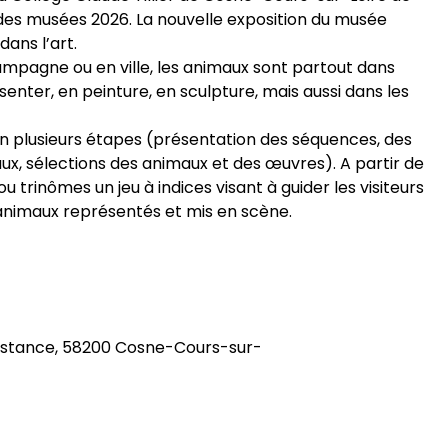
it des musées 2026. La nouvelle exposition du musée
ans l’art.
campagne ou en ville, les animaux sont partout dans
enter, en peinture, en sculpture, mais aussi dans les
en plusieurs étapes (présentation des séquences, des
ux, sélections des animaux et des œuvres). A partir de
ou trinômes un jeu à indices visant à guider les visiteurs
s animaux représentés et mis en scène.
esistance, 58200 Cosne-Cours-sur-