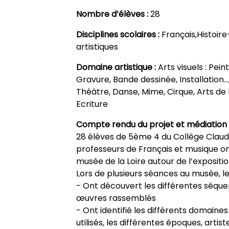
Nombre d’élèves :
28
Disciplines scolaires :
Français,Histoi
artistiques
Domaine artistique :
Arts visuels : Pei
Gravure, Bande dessinée, Installation…
Théâtre, Danse, Mime, Cirque, Arts de l
Ecriture
Compte rendu du projet et médiation 
28 élèves de 5ème 4 du Collège Claud
professeurs de Français et musique on
musée de la Loire autour de l’expositi
Lors de plusieurs séances au musée, le
- Ont découvert les différentes séquen
œuvres rassemblés
- Ont identifié les différents domaine
utilisés, les différentes époques, artis